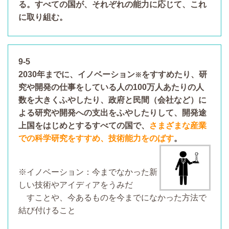
る。すべての国が、それぞれの能力に応じて、これ
に取り組む。
9-5
2030年までに、イノベーション
をすすめたり、研
※
究や開発の仕事をしている人の100万人あたりの人
数を大きくふやしたり、政府と民間（会社など）に
よる研究や開発への支出をふやしたりして、開発途
上国をはじめとするすべての国で、
さ
まざまな産業
での科学研究をすすめ、技術能力をのばす
。
※イノベーション：今までなかった新
しい技術やアイディアをうみだ
すことや、今あるものを今までになかった方法で
結び付けること