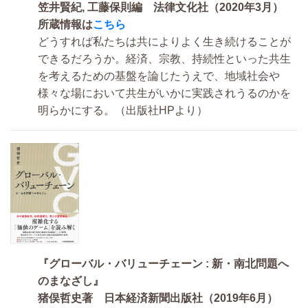
笠井賢紀, 工藤保則編 法律文化社（2020年3月）
所蔵情報は
こちら
どうすれば私たちは共によりよく生き続けることが
できるだろうか。経済、宗教、持続性といった共生
を考えるための基盤を論じたうえで、地域社会や
様々な場において共生がいかに実践されうるのかを
明らかにする。（出版社HPより）
『グローバル・バリューチェーン : 新・南北問題へ
のまなざし』
猪俣哲史著 日本経済新聞出版社（2019年6月）