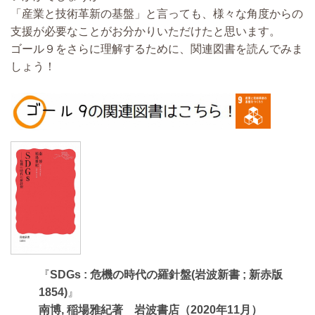
「産業と技術革新の基盤」と言っても、様々な角度からの
支援が必要なことがお分かりいただけたと思います。
ゴール９をさらに理解するために、関連図書を読んでみま
しょう！
『
SDGs : 危機の時代の羅針盤(岩波新書 ; 新赤版
1854)
』
南博, 稲場雅紀著
岩波書店（2020年11月）