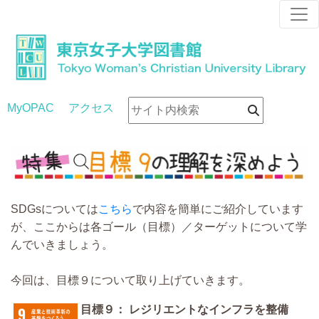
MyOPAC
アクセス
SDGsについては
こちら
で内容を簡単にご紹介しています
が、ここからは各ゴール（目標）／ターゲットについて学
んでいきましょう。
今回は、目標９について取り上げていきます。
目標９：
レジリエントなインフラを整備