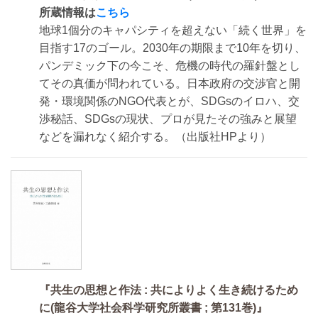
所蔵情報は
こちら
地球1個分のキャパシティを超えない「続く世界」を
目指す17のゴール。2030年の期限まで10年を切り、
パンデミック下の今こそ、危機の時代の羅針盤とし
てその真価が問われている。日本政府の交渉官と開
発・環境関係のNGO代表とが、SDGsのイロハ、交
渉秘話、SDGsの現状、プロが見たその強みと展望
などを漏れなく紹介する。（出版社HPより）
『共生の思想と作法 : 共によりよく生き続けるため
に(龍谷大学社会科学研究所叢書 ; 第131巻)』