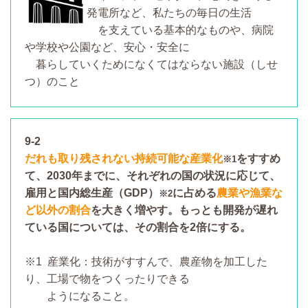
発電所など、私たちの毎日の生活
を支えている基本的なものや、病院
や学校や公園など、安心・安全に
暮らしていくためになくてはならない施設（しせ
つ）のこと
9-2
だれも取り残されない持続可能な産業化
をすすめ
※1
て、2030年までに、それぞれの国の状況に応じて、
雇用と国内総生産（GDP）
に占める
農業や漁業な
※2
ど以外の割合
を大きく増やす。もっとも開発が遅れ
ている国については、その割合を2倍にする。
※1 産業化：技術がすすんで、農産物を加工した
り、工場で物をつくったりできる
ようになること。