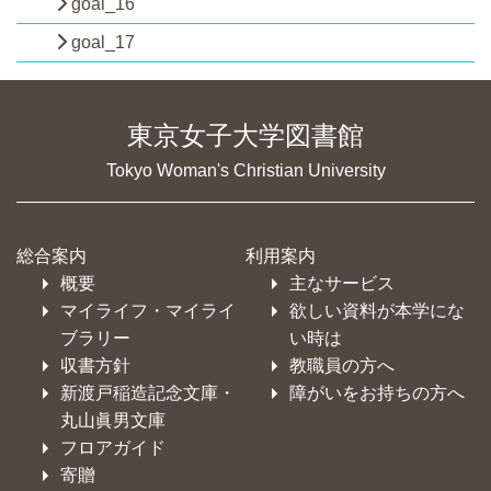
goal_16
goal_17
東京女子大学図書館
Tokyo Woman's Christian University
総合案内
利用案内
概要
主なサービス
マイライフ・マイライ
欲しい資料が本学にな
ブラリー
い時は
収書方針
教職員の方へ
新渡戸稲造記念文庫・
障がいをお持ちの方へ
丸山眞男文庫
フロアガイド
寄贈