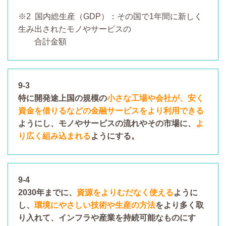
※2 国内総生産（GDP）：その国で1年間に新しく
生み出されたモノやサービスの
合計金額
9-3
特に開発途上国の規模の
小さな工場や会社が、安く
資金を借りるなどの金融サービスをより利用できる
ようにし、モノやサービスの流れやその市場に、
よ
り広く組み込まれる
ようにする。
9-4
2030年までに、
資源をよりむだなく使える
ように
し、
環境にやさしい技術や生産の方法
をより多く取
り入れて、インフラや産業を持続可能なものにす