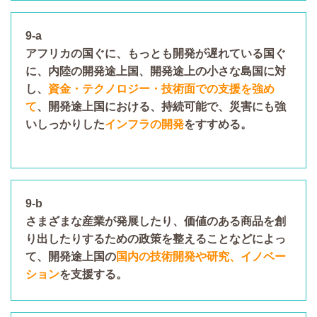
9-a
アフリカの国ぐに、もっとも開発が遅れている国ぐ
に、内陸の開発途上国、開発途上の小さな島国に対
し、
資金・テクノロジー・技術面での支援を強め
て
、開発途上国における、持続可能で、災害にも強
いしっかりした
インフラの開発
をすすめる。
9-b
さまざまな産業が発展したり、価値のある商品を創
り出したりするための政策を整えることなどによっ
て、開発途上国の
国内の技術開発や研究、イノベー
ション
を支援する。