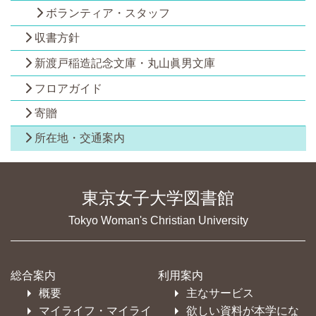
ボランティア・スタッフ
収書方針
新渡戸稲造記念文庫・丸山眞男文庫
フロアガイド
寄贈
所在地・交通案内
東京女子大学図書館
Tokyo Woman's Christian University
総合案内
利用案内
概要
主なサービス
マイライフ・マイライ
欲しい資料が本学にな