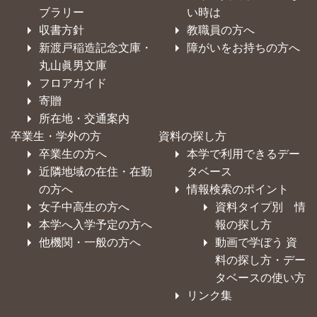
ブラリー
い時は
収書方針
教職員の方へ
新渡戸稲造記念文庫・
障がいをお持ちの方へ
丸山眞男文庫
フロアガイド
寄贈
所在地・交通案内
卒業生・学外の方
資料の探し方
卒業生の方へ
本学で利用できるデー
近隣地域の在住・在勤
タベース
の方へ
情報検索のポイント
女子中高生の方へ
資料タイプ別 情
本学へ入学予定の方へ
報の探し方
他機関・一般の方へ
動画で学ぼう 資
料の探し方・デー
タベースの使い方
リンク集