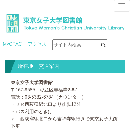
MyOPAC
アクセス
所在地・交通案内
東京女子大学図書館
〒167-8585 杉並区善福寺2-6-1
電話：03-5382-6784（カウンター）
・ＪＲ西荻窪駅北口より徒歩12分
・バス利用のときは
ａ．西荻窪駅北口から吉祥寺駅行きで東京女子大前
下車