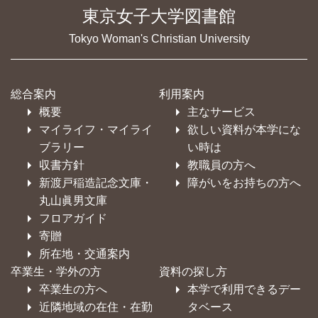
東京女子大学図書館
Tokyo Woman's Christian University
総合案内
利用案内
概要
主なサービス
マイライフ・マイライ
欲しい資料が本学にな
ブラリー
い時は
収書方針
教職員の方へ
新渡戸稲造記念文庫・
障がいをお持ちの方へ
丸山眞男文庫
フロアガイド
寄贈
所在地・交通案内
卒業生・学外の方
資料の探し方
卒業生の方へ
本学で利用できるデー
近隣地域の在住・在勤
タベース