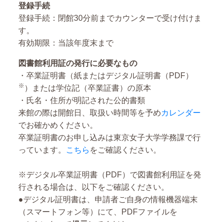
登録手続
登録手続：閉館30分前までカウンターで受け付けま
す。
有効期限：当該年度末まで
図書館利用証の発行に必要なもの
・卒業証明書（紙またはデジタル証明書（PDF）
※
）または学位記（卒業証書）の原本
・氏名・住所が明記された公的書類
来館の際は開館日、取扱い時間等を予め
カレンダー
でお確かめください。
卒業証明書のお申し込みは東京女子大学学務課で行
っています。
こちら
をご確認ください。
※デジタル卒業証明書（PDF）で図書館利用証を発
行される場合は、以下をご確認ください。
●
デジタル証明書は、
申請者ご自身の情報機器端末
（スマートフォン等）にて、PDFファイルを