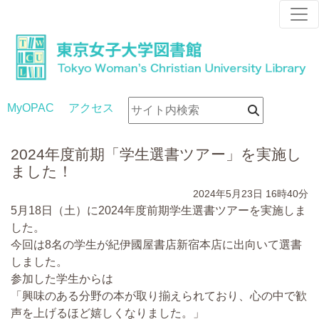
MyOPAC
アクセス
2024年度前期「学生選書ツアー」を実施し
ました！
2024年5月23日
16時40分
5
月
18
日（土）に
2024
年度前期学生選書ツアーを実施しま
した。
今回は
8
名の学生が紀伊國屋書店新宿本店に出向いて選書
しました。
参加した学生からは
「興味のある分野の本が取り揃えられており、心の中で歓
声を上げるほど嬉しくなりました。」