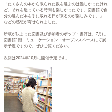
「たくさんの本から限られた数を選ぶのは難しかったけれ
ど、それを迷っている時間も楽しかったです。図書館で自
分の選んだ本を手に取れる日が来るのが楽しみです。」
などの感想が寄せられました。
所蔵が決まった図書及び参加者のポップ・書評は、
7
月に
図書館
1
階コミュニケーション・オープンスペースにて展
示予定ですので、ぜひご覧ください。
次回は
2024
年
10
月に開催予定です。