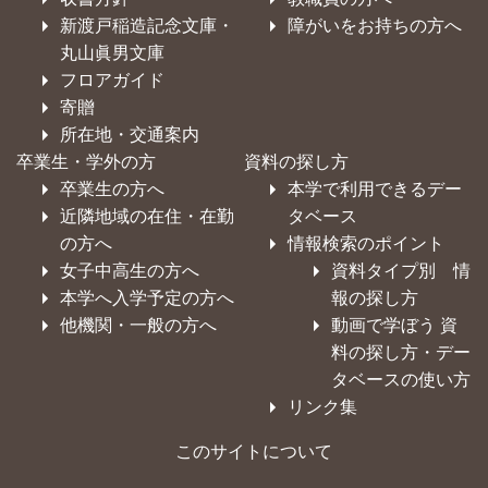
新渡戸稲造記念文庫・
障がいをお持ちの方へ
丸山眞男文庫
フロアガイド
寄贈
所在地・交通案内
卒業生・学外の方
資料の探し方
卒業生の方へ
本学で利用できるデー
近隣地域の在住・在勤
タベース
の方へ
情報検索のポイント
女子中高生の方へ
資料タイプ別 情
本学へ入学予定の方へ
報の探し方
他機関・一般の方へ
動画で学ぼう 資
料の探し方・デー
タベースの使い方
リンク集
このサイトについて