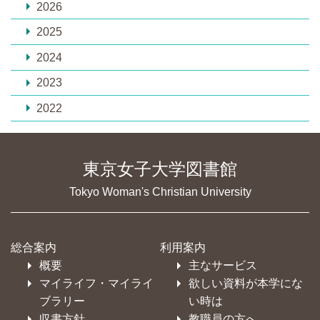
2026
2025
2024
2023
2022
東京女子大学図書館
Tokyo Woman's Christian University
総合案内
利用案内
概要
主なサービス
マイライフ・マイライ
欲しい資料が本学にな
ブラリー
い時は
収書方針
教職員の方へ