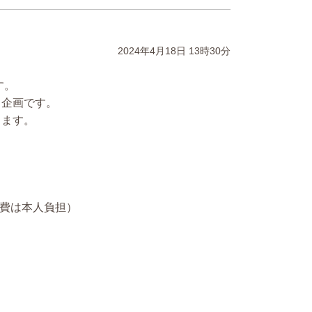
2024年4月18日
13時30分
す。
く企画です。
きます。
通費は本人負担）