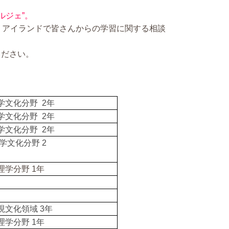
ルジェ”。
・アイランドで皆さんからの学習に関する相談
ください。
学文化分野 2年
学文化分野 2年
学文化分野 2年
学文化分野 2
理学分野 1年
現文化領域 3年
理学分野 1年