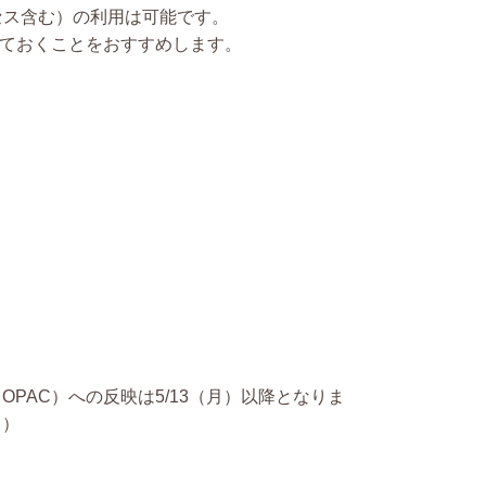
セス含む）の利用は可能です。
べておくことをおすすめします。
AC）への反映は5/13（月）以降となりま
。）