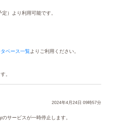
0（予定）より利用可能です。
ータベース一覧
よりご利用ください。
ます。
2024年4月24日
09時57分
raryのサービスが一時停止します。