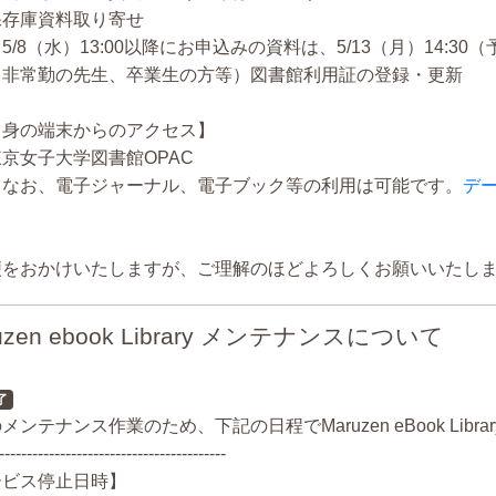
存庫資料取り寄せ
8（水）13:00以降にお申込みの資料は、5/13（月）14:3
非常勤の先生、卒業生の方等）図書館利用証の登録・更新
自身の端末からのアクセス】
京女子大学図書館OPAC
お、電子ジャーナル、電子ブック等の利用は可能です。
デ
便をおかけいたしますが、ご理解のほどよろしくお願いいたし
uzen ebook Library メンテナンスについて
了
メンテナンス作業のため、下記の日程でMaruzen eBook Lib
-----------------------------------------
ービス停止日時】