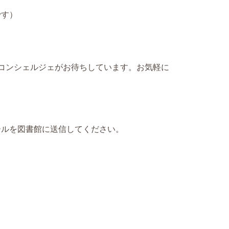
です）
コンシェルジェがお待ちしています。お気軽に
ールを図書館に送信してください。