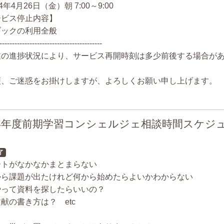
4年4月26日（金）朝 7:00～9:00
ービス停止内容】
ブックの利用全般
-----------------------------------------
業の進捗状況により、サービス再開時刻は多少前後する場合が
便、ご迷惑をお掛けしますが、よろしくお願い申し上げます。
24年度前期学習コンシェルジェ相談時間スケジ
了
ートがなかなかまとまらない
から課題が出たけれど何から始めたらよいかわからない
やって資料を探したらいいの？
献の書き方は？ etc