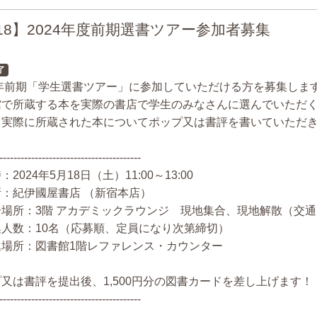
/18】2024年度前期選書ツアー参加者募集
了
4年前期「学生選書ツアー」に参加していただける方を募集しま
館で所蔵する本を実際の書店で学生のみなさんに選んでいただ
、実際に所蔵された本についてポップ又は書評を書いていただ
----------------------------------------
2024年5月18日（土）11:00～13:00
：紀伊國屋書店 （新宿本店）
合場所：3階 アカデミックラウンジ 現地集合、現地解散（交
集人数：10名（応募順、定員になり次第締切）
込場所：図書館1階レファレンス・カウンター
又は書評を提出後、1,500円分の図書カードを差し上げます！
----------------------------------------