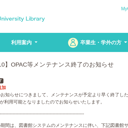
My
利用案内
卒業生・学外の方
/10】OPAC等メンテナンス終了のお知らせ
了
 追加
のお知らせにつきまして、メンテナンスが予定より早く終了し
Cが利用可能となりましたのでお知らせいたします。
-----------------------------------------------------------
の期間は、図書館システムのメンテナンスに伴い、下記図書館