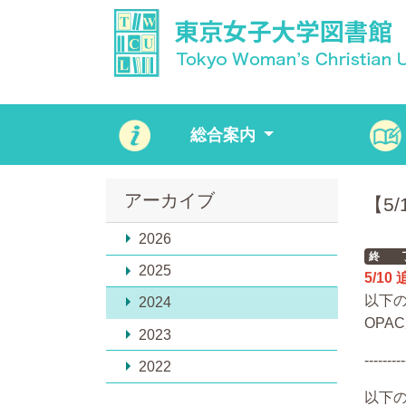
総合案内
アーカイブ
【5
2026
終 
2025
5/10
以下
2024
OPA
2023
---------
2022
以下