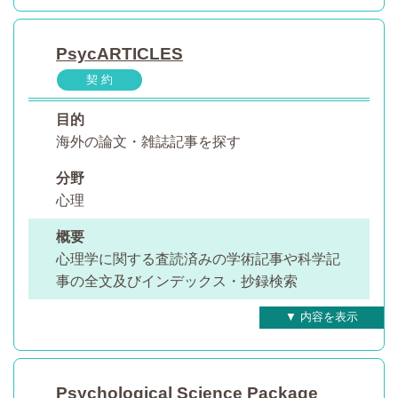
PsycARTICLES
契 約
目的
海外の論文・雑誌記事を探す
分野
心理
概要
心理学に関する査読済みの学術記事や科学記
事の全文及びインデックス・抄録検索
Psychological Science Package