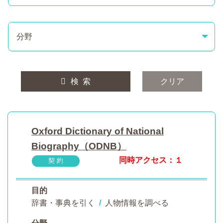
分野
検 索
クリア
Oxford Dictionary of National
Biography（ODNB）
同時アクセス：１
契 約
目的
辞書・事典を引く
/
人物情報を調べる