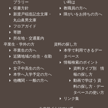
ブラリー
い時は
収書方針
教職員の方へ
新渡戸稲造記念文庫・
障がいをお持ちの方へ
丸山眞男文庫
フロアガイド
寄贈
所在地・交通案内
卒業生・学外の方
資料の探し方
卒業生の方へ
本学で利用できるデー
近隣地域の在住・在勤
タベース
の方へ
情報検索のポイント
女子中高生の方へ
資料タイプ別 情
本学へ入学予定の方へ
報の探し方
他機関・一般の方へ
動画で学ぼう 資
料の探し方・デー
タベースの使い方
リンク集