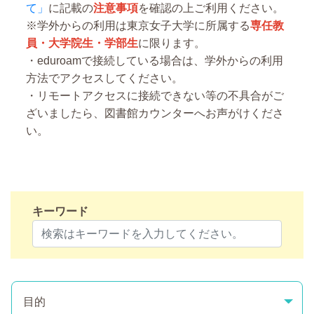
て」
に記載の
注意事項
を確認の上ご利用ください。
※学外からの利用は東京女子大学に所属する
専任教
員・大学院生・学部生
に限ります。
・eduroamで接続している場合は、学外からの利用
方法でアクセスしてください。
・リモートアクセスに接続できない等の不具合がご
ざいましたら、図書館カウンターへお声がけくださ
い。
キーワード
目的