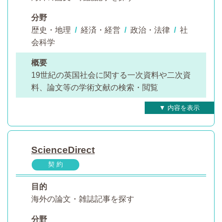
分野
歴史・地理
/
経済・経営
/
政治・法律
/
社
会科学
概要
19世紀の英国社会に関する一次資料や二次資
料、論文等の学術文献の検索・閲覧
ScienceDirect
契 約
目的
海外の論文・雑誌記事を探す
分野