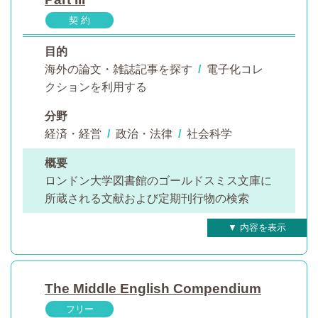
契 約
目的
海外の論文・雑誌記事を探す
/
電子化コレ
クションを利用する
分野
経済・経営
/
政治・法律
/
社会科学
概要
ロンドン大学図書館のゴールドスミス文庫に
所蔵される文献および定期刊行物の検索
The Middle English Compendium
フリー