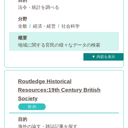
目的
法令・統計を調べる
分野
全般
/
経済・経営
/
社会科学
概要
地域に関する官民の様々なデータの検索
Routledge Historical
Resources:19th Century British
Society
契 約
目的
海外の論文・雑誌記事を探す