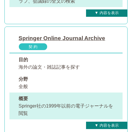
ラフ、会議録の全文の検索
Springer Online Journal Archive
契 約
目的
海外の論文・雑誌記事を探す
分野
全般
概要
Springer社の1999年以前の電子ジャーナルを
閲覧