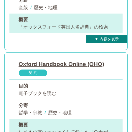
分野
全般
/
歴史・地理
概要
『オックスフォード英国人名辞典』の検索
Oxford Handbook Online (OHO)
契 約
目的
電子ブックを読む
分野
哲学・宗教
/
歴史・地理
概要