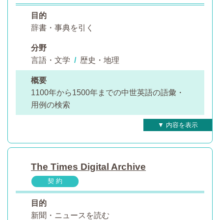
目的
辞書・事典を引く
分野
言語・文学
/
歴史・地理
概要
1100年から1500年までの中世英語の語彙・
用例の検索
The Times Digital Archive
契 約
目的
新聞・ニュースを読む