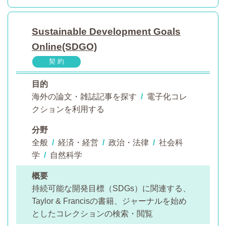
Sustainable Development Goals
Online(SDGO)
契 約
目的
海外の論文・雑誌記事を探す
/
電子化コレ
クションを利用する
分野
全般
/
経済・経営
/
政治・法律
/
社会科
学
/
自然科学
概要
持続可能な開発目標（SDGs）に関連する、
Taylor & Francisの書籍、ジャーナルを始め
としたコレクションの検索・閲覧