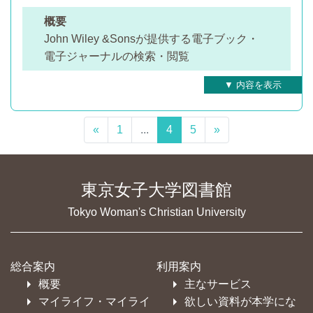
概要
John Wiley &Sonsが提供する電子ブック・
電子ジャーナルの検索・閲覧
«
1
...
4
5
»
東京女子大学図書館
Tokyo Woman's Christian University
総合案内
利用案内
概要
主なサービス
マイライフ・マイライ
欲しい資料が本学にな