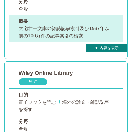
分野
全般
概要
大宅壮一文庫の雑誌記事索引及び1987年以
前の100万件の記事索引の検索
Wiley Online Library
契 約
目的
電子ブックを読む
/
海外の論文・雑誌記事
を探す
分野
全般