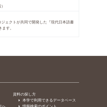
索）
ロジェクトが共同で開発した『現代日本語書
索できます。
資料の探し方
本学で利用できるデータベース
方へ
情報検索のポイント