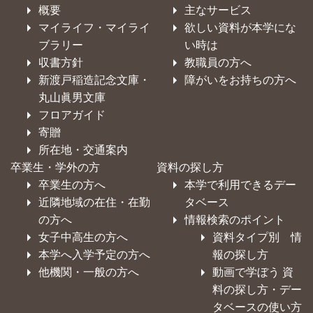
概要
主なサービス
マイライフ・マイライ
欲しい資料が本学にな
ブラリー
い時は
収書方針
教職員の方へ
新渡戸稲造記念文庫・
障がいをお持ちの方へ
丸山眞男文庫
フロアガイド
寄贈
所在地・交通案内
卒業生・学外の方
資料の探し方
卒業生の方へ
本学で利用できるデー
近隣地域の在住・在勤
タベース
の方へ
情報検索のポイント
女子中高生の方へ
資料タイプ別 情
本学へ入学予定の方へ
報の探し方
他機関・一般の方へ
動画で学ぼう 資
料の探し方・デー
タベースの使い方