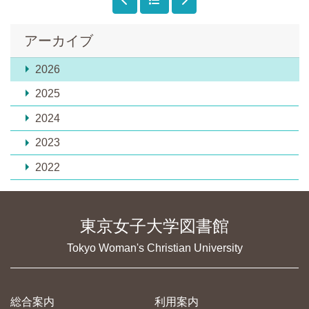
アーカイブ
2026
2025
2024
2023
2022
東京女子大学図書館
Tokyo Woman's Christian University
総合案内
利用案内