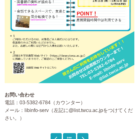
お問い合わせ
電話：03-5382-6784（カウンター）
メール：libinfo-serv（左記に@list.twcu.ac.jpをつけてくだ
さい。）