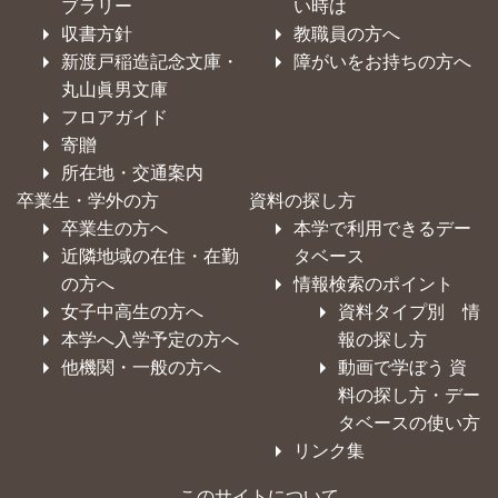
ブラリー
い時は
収書方針
教職員の方へ
新渡戸稲造記念文庫・
障がいをお持ちの方へ
丸山眞男文庫
フロアガイド
寄贈
所在地・交通案内
卒業生・学外の方
資料の探し方
卒業生の方へ
本学で利用できるデー
近隣地域の在住・在勤
タベース
の方へ
情報検索のポイント
女子中高生の方へ
資料タイプ別 情
本学へ入学予定の方へ
報の探し方
他機関・一般の方へ
動画で学ぼう 資
料の探し方・デー
タベースの使い方
リンク集
このサイトについて