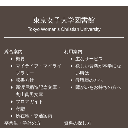
東京女子大学図書館
Tokyo Woman's Christian University
総合案内
利用案内
概要
主なサービス
マイライフ・マイライ
欲しい資料が本学にな
ブラリー
い時は
収書方針
教職員の方へ
新渡戸稲造記念文庫・
障がいをお持ちの方へ
丸山眞男文庫
フロアガイド
寄贈
所在地・交通案内
卒業生・学外の方
資料の探し方