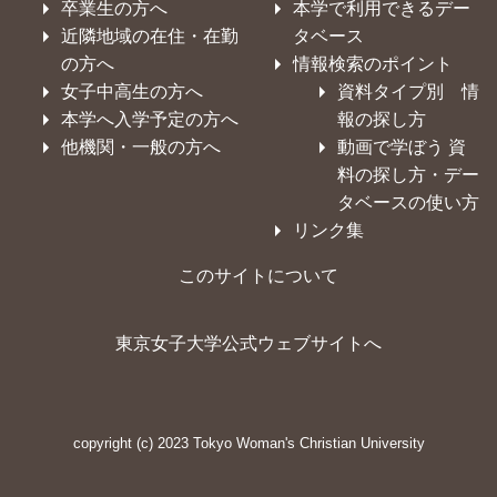
卒業生の方へ
本学で利用できるデー
近隣地域の在住・在勤
タベース
の方へ
情報検索のポイント
女子中高生の方へ
資料タイプ別 情
本学へ入学予定の方へ
報の探し方
他機関・一般の方へ
動画で学ぼう 資
料の探し方・デー
タベースの使い方
リンク集
このサイトについて
東京女子大学公式ウェブサイトへ
copyright (c) 2023 Tokyo Woman's Christian University