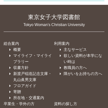
東京女子大学図書館
Tokyo Woman's Christian University
総合案内
利用案内
概要
主なサービス
マイライフ・マイライ
欲しい資料が本学にな
ブラリー
い時は
収書方針
教職員の方へ
新渡戸稲造記念文庫・
障がいをお持ちの方へ
丸山眞男文庫
フロアガイド
寄贈
所在地・交通案内
卒業生・学外の方
資料の探し方