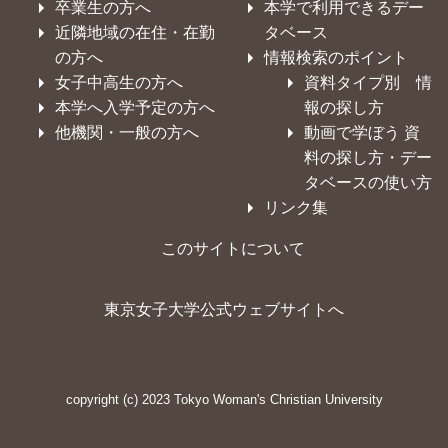
卒業生の方へ
本学で利用できるデー
近隣地域の在住・在勤
タベース
の方へ
情報検索のポイント
女子中高生の方へ
資料タイプ別 情
本学へ入学予定の方へ
報の探し方
他機関・一般の方へ
動画で学ぼう 資
料の探し方・デー
タベースの使い方
リンク集
このサイトについて
東京女子大学公式ウェブサイトへ
copyright (c) 2023 Tokyo Woman's Christian University