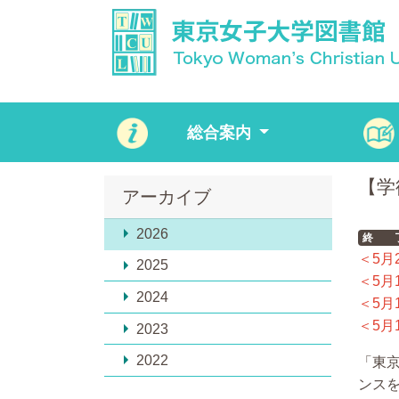
総合案内
【学
アーカイブ
2026
終 
＜5月
2025
＜5月
2024
＜5月
＜5月
2023
2022
「東京
ンス