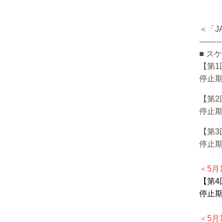
＜「J
---------
■ ス
【第1
停止期
【第2
停止期
【第3
停止期
＜5月
【第4
停止期
＜5月