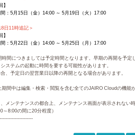
回】
間：5月15日（金）14:00 ～ 5月19日（火）17:00
18日11時追記＞
回】
間：5月22日（金）14:00 ～ 5月25日（月）17:00
再開時間につきましては予定時間となります。早期の再開を予定
、システムの起動に時間を要する可能性があります。
場合、予定日の翌営業日以降の再開となる場合があります。
止期間中は編集・検索・閲覧を含む全てのJAIRO Cloudの
。
し、メンテナンスの都合上、メンテナンス画面が表示されない
:00～8:00の間に20分程度）
----------------------