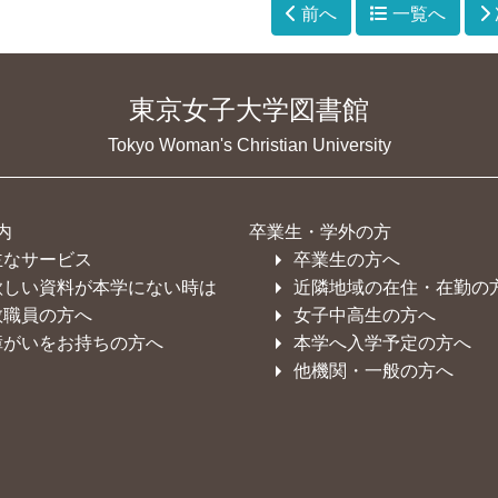
前へ
一覧へ
東京女子大学図書館
Tokyo Woman's Christian University
内
卒業生・学外の方
主なサービス
卒業生の方へ
欲しい資料が本学にない時は
近隣地域の在住・在勤の
教職員の方へ
女子中高生の方へ
障がいをお持ちの方へ
本学へ入学予定の方へ
他機関・一般の方へ