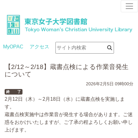
MyOPAC
アクセス
【2/12～2/18】蔵書点検による作業音発生
について
2026年2月5日
09時00分
終 了
2月12日（木）～2月18日（水）に蔵書点検を実施しま
す。
蔵書点検実施中は作業音が発生する場合があります。ご迷
惑をおかけいたしますが、ご了承の程よろしくお願い申し
上げます。