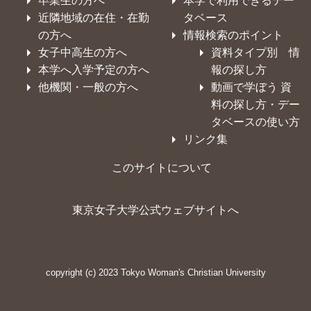
卒業生の方へ
本学で利用できるデー
近隣地域の在住・在勤
タベース
の方へ
情報検索のポイント
女子中高生の方へ
資料タイプ別 情
本学へ入学予定の方へ
報の探し方
他機関・一般の方へ
動画で学ぼう 資
料の探し方・デー
タベースの使い方
リンク集
このサイトについて
東京女子大学公式ウェブサイトへ
copyright (c) 2023 Tokyo Woman's Christian University