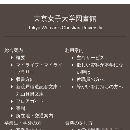
東京女子大学図書館
Tokyo Woman's Christian University
総合案内
利用案内
概要
主なサービス
マイライフ・マイライ
欲しい資料が本学にな
ブラリー
い時は
収書方針
教職員の方へ
新渡戸稲造記念文庫・
障がいをお持ちの方へ
丸山眞男文庫
フロアガイド
寄贈
所在地・交通案内
卒業生・学外の方
資料の探し方