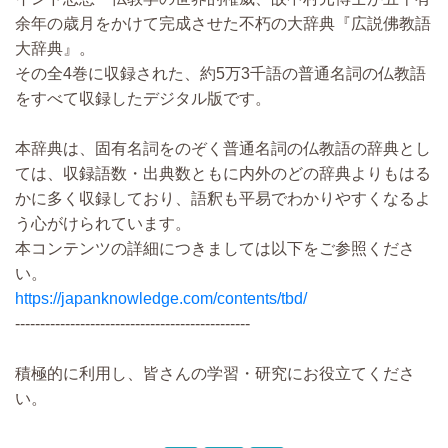
余年の歳月をかけて完成させた不朽の大辞典『広説佛教語
大辞典』。
その全4巻に収録された、約5万3千語の普通名詞の仏教語
をすべて収録したデジタル版です。
本辞典は、固有名詞をのぞく普通名詞の仏教語の辞典とし
ては、収録語数・出典数ともに内外のどの辞典よりもはる
かに多く収録しており、語釈も平易でわかりやすくなるよ
う心がけられています。
本コンテンツの詳細につきましては以下をご参照くださ
い。
https://japanknowledge.com/contents/tbd/
-----------------------------------------------
積極的に利用し、皆さんの学習・研究にお役立てくださ
い。