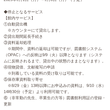
◆停止となるサービス
【館内サービス】
①自動貸出機
※カウンターにて貸出します。
②貸出期間延長手続き
③資料返却処理
※期間中、資料の返却は可能ですが、図書館システム
（OPAC）への反映は9/9（火）以降となります（システ
ムに反映されるまで、貸出中の状態のままとなります）。
④現物貸借、文献複写の申請
※到着している資料の受け取りは可能です。
⑤保存庫資料取り寄せ
※8/29（金）13時以降にお申込みの資料は、9/10（水）
14時30分（予定）より利用可能です。
⑥（非常勤の先生、卒業生の方等）図書館利用証の登録・
更新