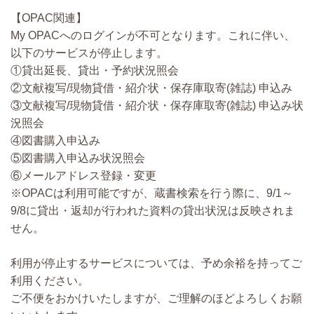
【OPAC関連】
My OPACへのログインが不可となります。これに伴い、
以下のサービスが停止します。
①貸出延長、貸出・予約状況照会
②文献複写/現物貸借・紹介状・保存庫取寄(雑誌) 申込み
③文献複写/現物貸借・紹介状・保存庫取寄(雑誌) 申込み状
況照会
④図書購入申込み
⑤図書購入申込み状況照会
⑥メールアドレス登録・変更
※OPACは利用可能ですが、蔵書検索を行う際に、9/1～
9/8に貸出・返却が行われた資料の貸出状況は反映されま
せん。
利用が停止するサービスについては、予め余裕を持ってご
利用ください。
ご不便をおかけいたしますが、ご理解のほどよろしくお願