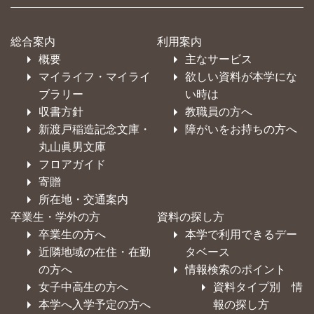
総合案内
利用案内
概要
主なサービス
マイライフ・マイライ
欲しい資料が本学にな
ブラリー
い時は
収書方針
教職員の方へ
新渡戸稲造記念文庫・
障がいをお持ちの方へ
丸山眞男文庫
フロアガイド
寄贈
所在地・交通案内
卒業生・学外の方
資料の探し方
卒業生の方へ
本学で利用できるデー
近隣地域の在住・在勤
タベース
の方へ
情報検索のポイント
女子中高生の方へ
資料タイプ別 情
本学へ入学予定の方へ
報の探し方